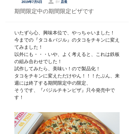
2019年7月5日
BY
店長
期間限定中の期間限定ピザです
いたずら心、興味本位で、やっちゃいました！
今までの『タコ＆バジル』のタコをチキンに変え
てみました！
以外にも・・・いや、よく考えると、これは鉄板
の組み合わせでした！
試作してみたら、美味い！ので製品化！
タコをチキンに変えただけやん！！！たぶん、来
週には終了する期間限定中の限定、
そうです、『バジルチキンピザ』只今発売中で
す！