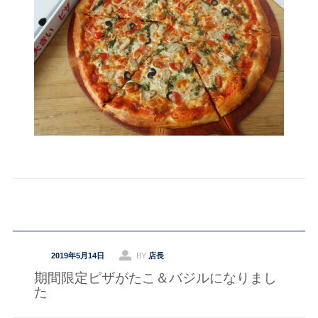
2019年5月14日
BY
店長
期間限定ピザがたこ＆バジルになりまし
た