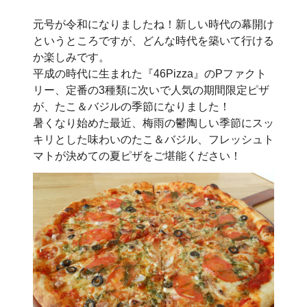
元号が令和になりましたね！新しい時代の幕開け
というところですが、どんな時代を築いて行ける
か楽しみです。
平成の時代に生まれた『46Pizza』のPファクト
リー、定番の3種類に次いで人気の期間限定ピザ
が、たこ＆バジルの季節になりました！
暑くなり始めた最近、梅雨の鬱陶しい季節にスッ
キリとした味わいのたこ＆バジル、フレッシュト
マトが決めての夏ピザをご堪能ください！