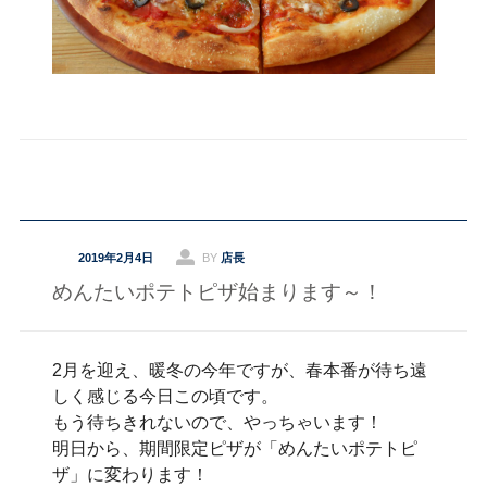
2019年2月4日
BY
店長
めんたいポテトピザ始まります～！
2月を迎え、暖冬の今年ですが、春本番が待ち遠
しく感じる今日この頃です。
もう待ちきれないので、やっちゃいます！
明日から、期間限定ピザが「めんたいポテトピ
ザ」に変わります！