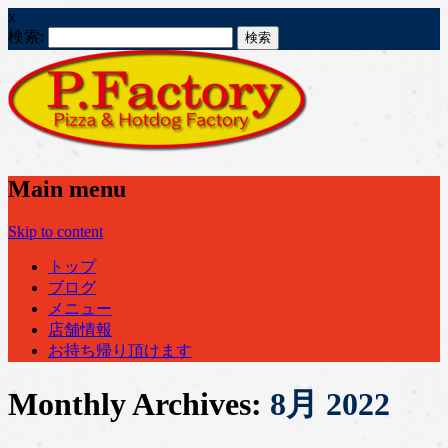
x
検索:
Main menu
Skip to content
トップ
ブログ
メニュー
店舗情報
お持ち帰り頂けます
Monthly Archives:
8月 2022