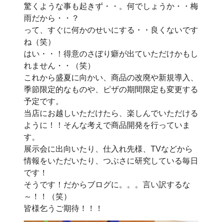
驚くような事も起きず・・。何でしょうか・・梅
雨だから・・？
って、すぐに何かのせいにする・・良くないです
ね（笑）
はい・・！得意のさぼり癖が出ていただけかもし
れません・・（笑）
これから盛夏に向かい、商品の改廃や新規導入、
季節限定的なものや、ピザの期間限定も変更する
予定です。
当店にお越しいただけたら、楽しんでいただける
ように！！そんな考えで商品開発を行っていま
す。
展示会に出向いたり、仕入れ先様、TVなどから
情報をいただいたり、つぶさに研究している毎日
です！
そうです！だからブログに。。。言い訳するな
～！！（笑）
皆様乞うご期待！！！