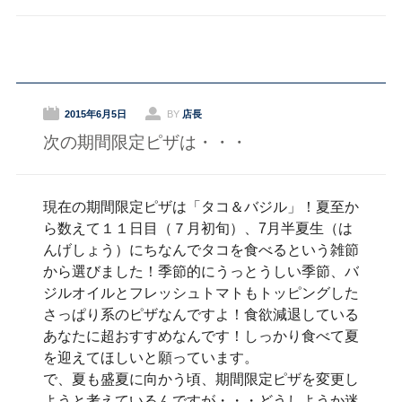
2015年6月5日
BY
店長
次の期間限定ピザは・・・
現在の期間限定ピザは「タコ＆バジル」！夏至か
ら数えて１１日目（７月初旬）、7月半夏生（は
んげしょう）にちなんでタコを食べるという雑節
から選びました！季節的にうっとうしい季節、バ
ジルオイルとフレッシュトマトもトッピングした
さっぱり系のピザなんですよ！食欲減退している
あなたに超おすすめなんです！しっかり食べて夏
を迎えてほしいと願っています。
で、夏も盛夏に向かう頃、期間限定ピザを変更し
ようと考えているんですが・・・どうしようか迷