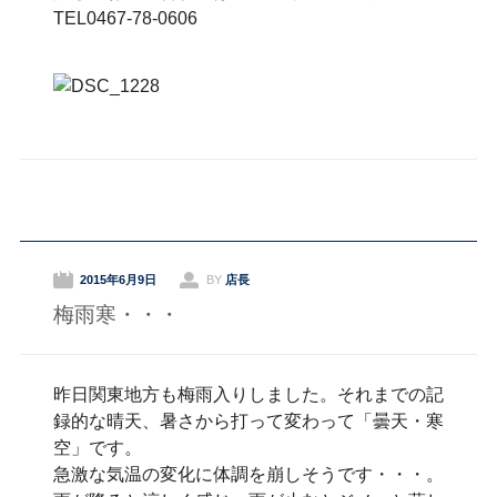
TEL0467-78-0606
2015年6月9日
BY
店長
梅雨寒・・・
昨日関東地方も梅雨入りしました。それまでの記
録的な晴天、暑さから打って変わって「曇天・寒
空」です。
急激な気温の変化に体調を崩しそうです・・・。