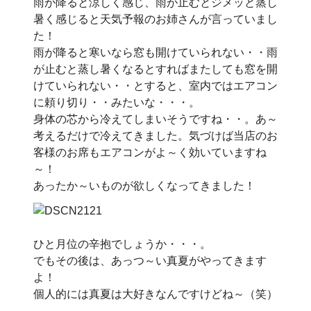
雨が降ると涼しく感じ、雨が止むとジメッと蒸し
暑く感じると天気予報のお姉さんが言っていまし
た！
雨が降ると寒いなら窓も開けていられない・・雨
が止むと蒸し暑くなるとすればまたしても窓を開
けていられない・・とすると、室内ではエアコン
に頼り切り・・みたいな・・・。
身体の芯から冷えてしまいそうですね・・。あ～
考えるだけで冷えてきました。気づけば当店のお
客様のお席もエアコンがよ～く効いていますね
～！
あったか～いものが欲しくなってきました！
ひと月位の辛抱でしょうか・・・。
でもその後は、あっつ～い真夏がやってきます
よ！
個人的には真夏は大好きなんですけどね～（笑）