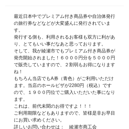
最近日本中でプレミアム付き商品券や自治体発行
の旅行券などなどが大変盛んに発行されていま
す。
発行する側も、利用されるお客様も双方に利があ
り、とてもいい事だなあと思っております。
そして、我が綾瀬市でもプレミアム付き商品券が
発売開始されました！６０００円分を５０００円
で販売していますので、２割弱もお得になります
ね！
もちろん当店でもA券（青色）がご利用いただけ
ます。当店のホールピザが2280円（税込）です
ので、１９００円位でご購入いただいた事になり
ます。
これは、前代未聞のお得ですよ！！！
ご利用期限などもありますので、皆様是非お早目
にお買い求めください。
詳しいお問い合わせは： 綾瀬市商工会