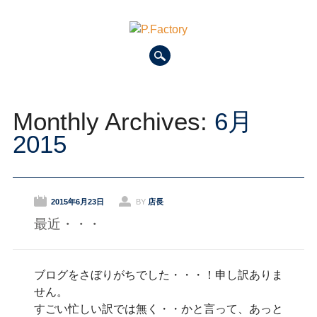
Main menu
Skip to content
Monthly Archives:
6月
2015
2015年6月23日
BY
店長
最近・・・
ブログをさぼりがちでした・・・！申し訳ありま
せん。
すごい忙しい訳では無く・・かと言って、あっと