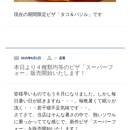
現在の期間限定ピザ「タコ＆バジル」です
2015年6月1日
BY
店長
本日より４種類均等のピザ「スーパーフ
ォー」販売開始いたします！
皆様早いものでもう６月になりました。しかし毎
日暑い日が続きますね・・・。毎晩暑くて眠りが
浅く・・・若干寝不足気味です・・。
さてさて、当店はそんな暑さの中で、熱いソウル
に乗っかっててな感じで、新作ピザ「スーパーフ
ォー」を販売開始いたします！