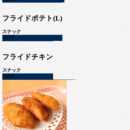
フライドポテト(L)
スナック
400円
フライドチキン
スナック
260円