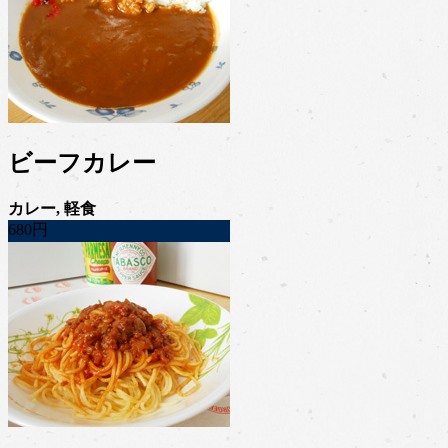
ビーフカレー
カレー, 軽食
680円