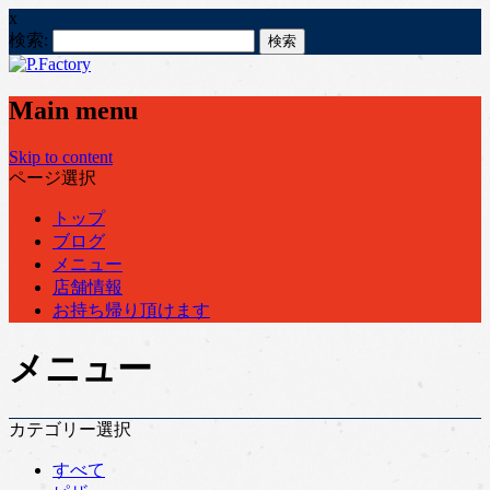
x
検索:
Main menu
Skip to content
ページ選択
トップ
ブログ
メニュー
店舗情報
お持ち帰り頂けます
メニュー
カテゴリー選択
すべて