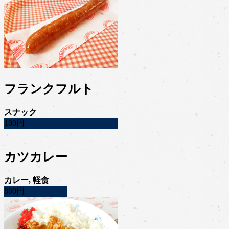
フランクフルト
スナック
180円
カツカレー
カレー, 軽食
880円