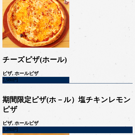
チーズピザ(ホール)
ピザ, ホールピザ
2,980円
期間限定ピザ(ホ－ル）塩チキンレモン
ピザ
ピザ, ホールピザ
3,280円