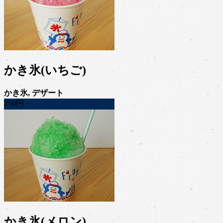
かき氷(いちご)
かき氷, デザート
250円
かき氷(メロン)