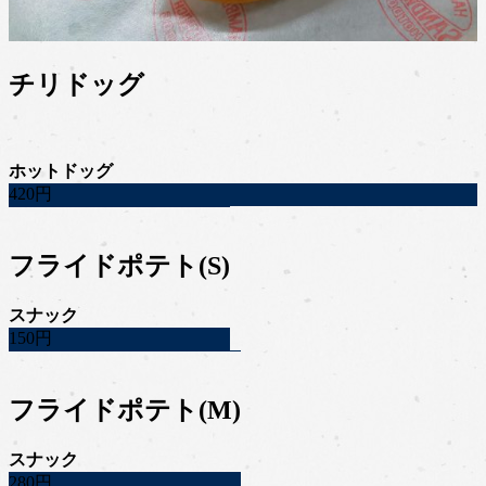
チリドッグ
ホットドッグ
420円
フライドポテト(S)
スナック
150円
フライドポテト(M)
スナック
280円