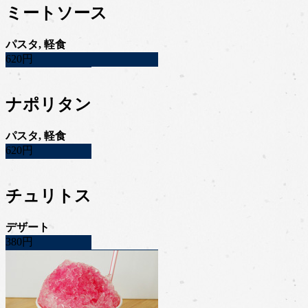
ミートソース
パスタ, 軽食
620円
ナポリタン
パスタ, 軽食
620円
チュリトス
デザート
380円