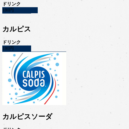
ドリンク
180円
カルピス
ドリンク
180円
カルピスソーダ