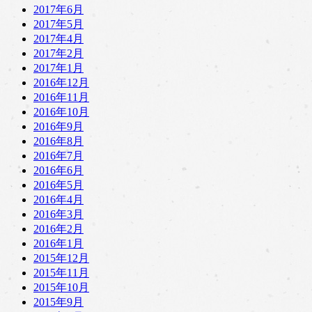
2017年6月
2017年5月
2017年4月
2017年2月
2017年1月
2016年12月
2016年11月
2016年10月
2016年9月
2016年8月
2016年7月
2016年6月
2016年5月
2016年4月
2016年3月
2016年2月
2016年1月
2015年12月
2015年11月
2015年10月
2015年9月