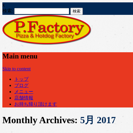
x
検索:
Main menu
Skip to content
トップ
ブログ
メニュー
店舗情報
お持ち帰り頂けます
Monthly Archives:
5月 2017