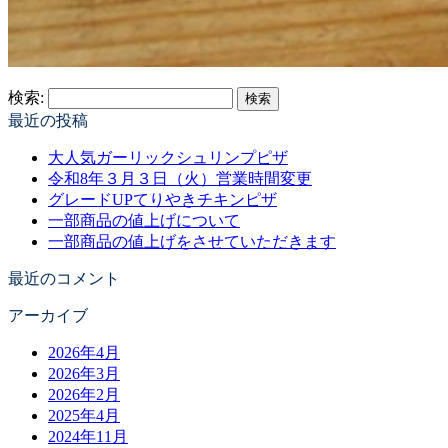
検索:
最近の投稿
大人気ガーリックシュリンプピザ
令和8年３月３日（火）営業時間変更
グレードUPてりやきチキンピザ
一部商品の値上げについて
一部商品の値上げをさせていただきます
最近のコメント
アーカイブ
2026年4月
2026年3月
2026年2月
2025年4月
2024年11月