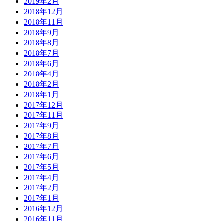
2019年2月
2018年12月
2018年11月
2018年9月
2018年8月
2018年7月
2018年6月
2018年4月
2018年2月
2018年1月
2017年12月
2017年11月
2017年9月
2017年8月
2017年7月
2017年6月
2017年5月
2017年4月
2017年2月
2017年1月
2016年12月
2016年11月