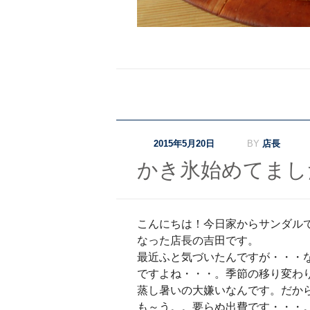
2015年5月20日
BY
店長
かき氷始めてまし
こんにちは！今日家からサンダル
なった店長の吉田です。
最近ふと気づいたんですが・・・
ですよね・・・。季節の移り変わ
蒸し暑いの大嫌いなんです。だか
も～う。。要らぬ出費です・・・