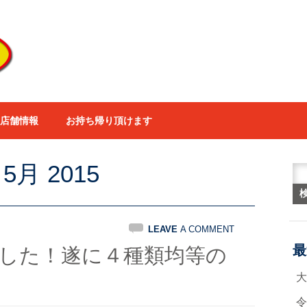
店舗情報
お持ち帰り頂けます
:
5月 2015
検
LEAVE
A COMMENT
最
した！遂に４種類均等の
令