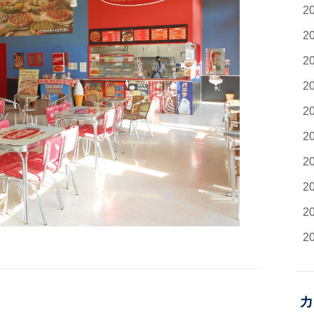
2
2
2
2
2
2
2
2
2
2
カ