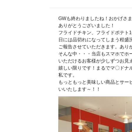
GWも終わりましたね！おかげさ
ありがとうございました！
フライドチキン、フライドポテト1
日には品切れになってしまう程盛
ご報告させていただきます。あり
そんな中・・・当店もスマホでホ
いただけるお客様が少しずつお見
嬉しい限りです！まるでマ〇ドナ
私です。
もっともっと美味しい商品とサー
いいたします～！！