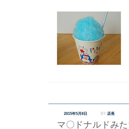
2015年5月8日
BY
店長
マ〇ドナルドみた