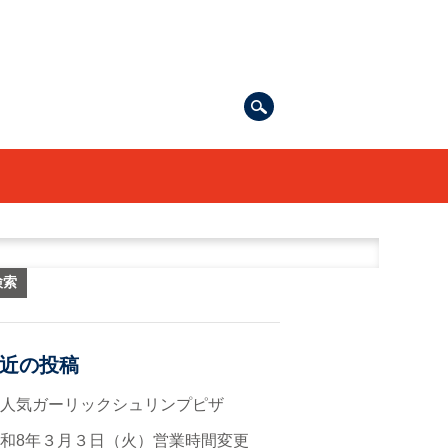
索:
近の投稿
大人気ガーリックシュリンプピザ
和8年３月３日（火）営業時間変更