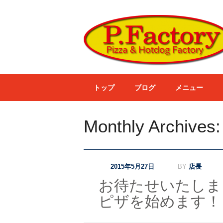
Main menu
Skip to content
トップ
ブログ
メニュー
Monthly Archives
2015年5月27日
BY
店長
お待たせいたしま
ピザを始めます！