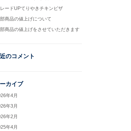
レードUPてりやきチキンピザ
一部商品の値上げについて
一部商品の値上げをさせていただきます
近のコメント
ーカイブ
026年4月
026年3月
026年2月
025年4月