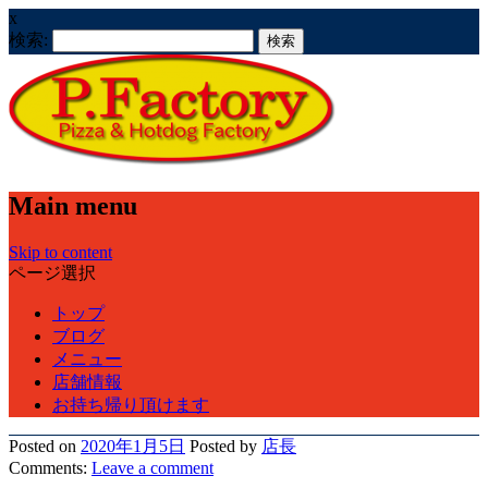
x
検索:
Main menu
Skip to content
ページ選択
トップ
ブログ
メニュー
店舗情報
お持ち帰り頂けます
Posted on
2020年1月5日
Posted
by
店長
Comments:
Leave
a comment