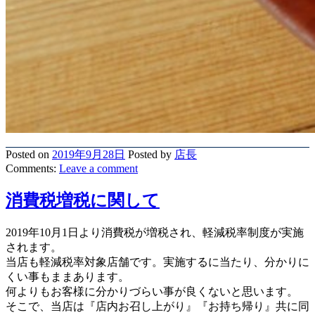
Posted on
2019年9月28日
Posted
by
店長
Comments:
Leave
a comment
消費税増税に関して
2019年10月1日より消費税が増税され、軽減税率制度が実施
されます。
当店も軽減税率対象店舗です。実施するに当たり、分かりに
くい事もままあります。
何よりもお客様に分かりづらい事が良くないと思います。
そこで、当店は『店内お召し上がり』『お持ち帰り』共に同