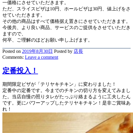
一価格にさせていただきます。
ただ、スライスピザは10円、ホールピザは30円、値上げをさ
せていただきます。
その他の商品はすべて価格据え置きにさせていただきます。
今後共、より良い商品、サービスのご提供をさせていただき
ますので、
何卒、ご理解のほどお願い申し上げます。
Posted on
2019年8月30日
Posted
by
店長
Comments:
Leave
a comment
定番投入！
期間限定ピザが「テリヤキチキン」に変わりました！
定番中の定番です。今までのチキンの切り方を変えてみまし
た。当店自慢の照りタレがたっぷり絡まるように工夫したん
です。更にパワーアップしたテリヤキチキン！是非ご賞味あ
れ！