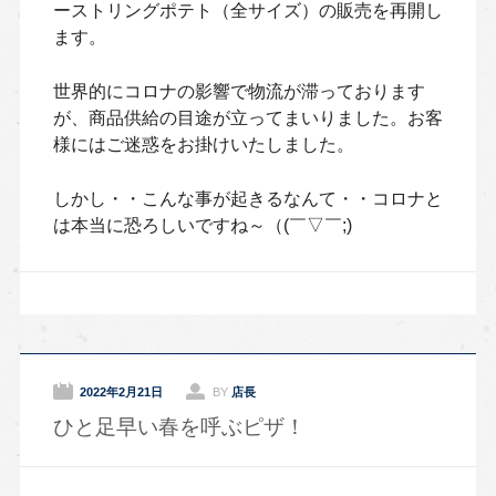
ーストリングポテト（全サイズ）の販売を再開し
ます。
世界的にコロナの影響で物流が滞っております
が、商品供給の目途が立ってまいりました。お客
様にはご迷惑をお掛けいたしました。
しかし・・こんな事が起きるなんて・・コロナと
は本当に恐ろしいですね～（(￣▽￣;)
2022年2月21日
BY
店長
ひと足早い春を呼ぶピザ！