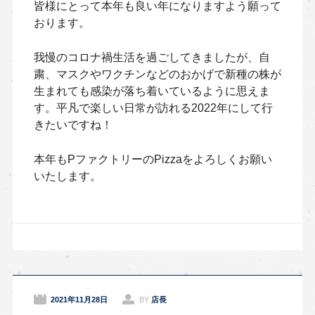
皆様にとって本年も良い年になりますよう願って
おります。
我慢のコロナ禍生活を過ごしてきましたが、自
粛、マスクやワクチンなどのおかげで新種の株が
生まれても感染が落ち着いているように思えま
す。平凡で楽しい日常が訪れる2022年にして行
きたいですね！
本年もPファクトリーのPizzaをよろしくお願い
いたします。
2021年11月28日
BY
店長