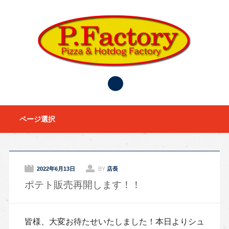
Main menu
Skip to content
ページ選択
2022年6月13日
BY
店長
ポテト販売再開します！！
皆様、大変お待たせいたしました！本日よりシュ