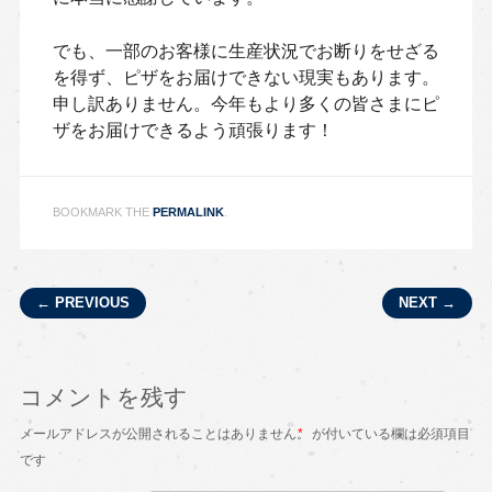
でも、一部のお客様に生産状況でお断りをせざる
を得ず、ピザをお届けできない現実もあります。
申し訳ありません。今年もより多くの皆さまにピ
ザをお届けできるよう頑張ります！
BOOKMARK THE
PERMALINK
.
Post navigation
← PREVIOUS
NEXT →
コメントを残す
メールアドレスが公開されることはありません。
*
が付いている欄は必須項目
です