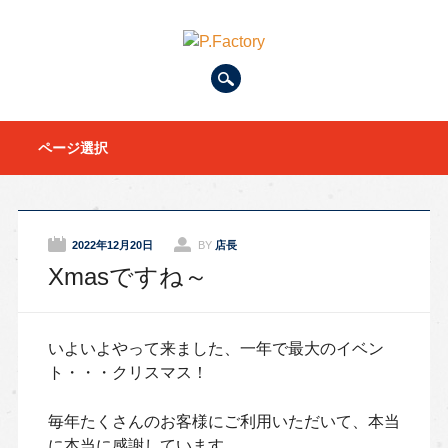
Main menu
Skip to content
ページ選択
2022年12月20日
BY
店長
Xmasですね～
いよいよやって来ました、一年で最大のイベン
ト・・・クリスマス！
毎年たくさんのお客様にご利用いただいて、本当
に本当に感謝しています。