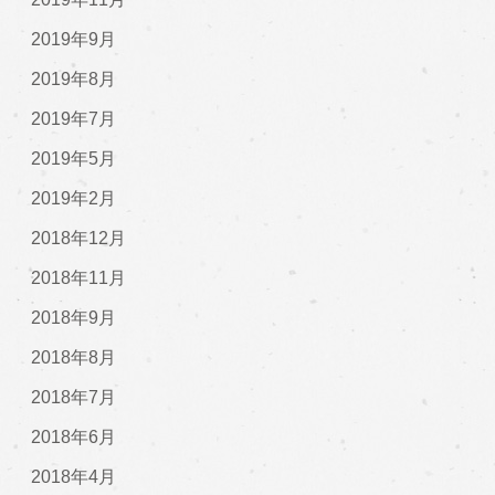
2019年9月
2019年8月
2019年7月
2019年5月
2019年2月
2018年12月
2018年11月
2018年9月
2018年8月
2018年7月
2018年6月
2018年4月