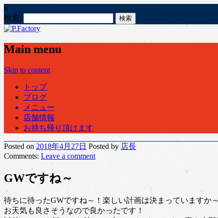
x
検索:
Main menu
Skip to content
トップ
ブログ
メニュー
店舗情報
お持ち帰り頂けます
Posted on
2018年4月27日
Posted
by
店長
Comments:
Leave
a comment
GWですね～
待ちに待ったGWですね～！楽しい計画は決まっていますか
お天気も良さそうなので良かったです！