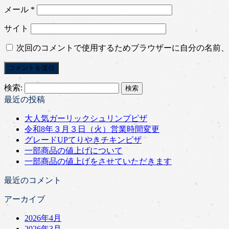
メール
*
サイト
次回のコメントで使用するためブラウザーに自分の名前、
検索:
最近の投稿
大人気ガーリックシュリンプピザ
令和8年３月３日（火）営業時間変更
グレードUPてりやきチキンピザ
一部商品の値上げについて
一部商品の値上げをさせていただきます
最近のコメント
アーカイブ
2026年4月
2026年3月