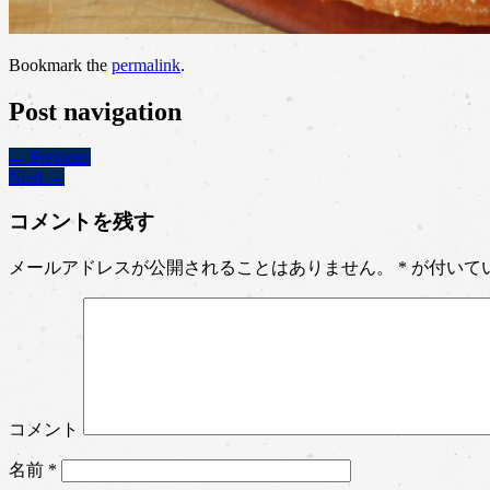
Bookmark the
permalink
.
Post navigation
← Previous
Next →
コメントを残す
メールアドレスが公開されることはありません。
*
が付いて
コメント
名前
*