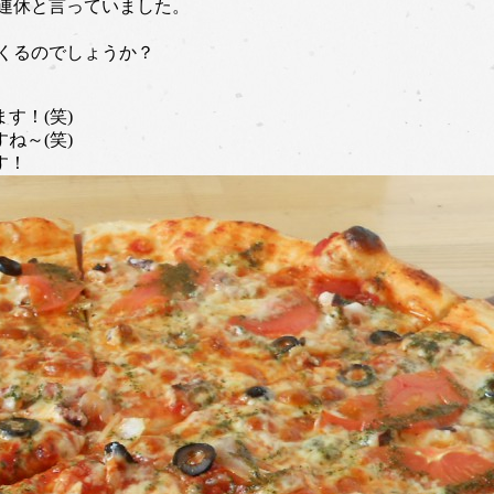
連休と言っていました。
くるのでしょうか？
す！(笑)
ね～(笑)
す！