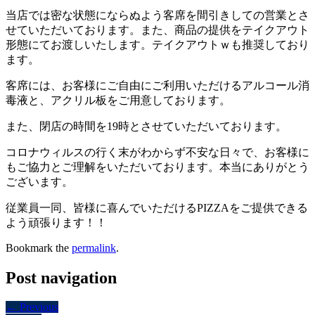
当店では密な状態にならぬよう客席を間引きしての営業とさ
せていただいております。また、商品の提供をテイクアウト
形態にてお渡しいたします。テイクアウトｗも推奨しており
ます。
客席には、お客様にご自由にご利用いただけるアルコール消
毒液と、アクリル板をご用意しております。
また、閉店の時間を19時とさせていただいております。
コロナウィルスの行く末がわからず不安な日々で、お客様に
もご協力とご理解をいただいております。本当にありがとう
ございます。
従業員一同、皆様に喜んでいただけるPIZZAをご提供できる
よう頑張ります！！
Bookmark the
permalink
.
Post navigation
← Previous