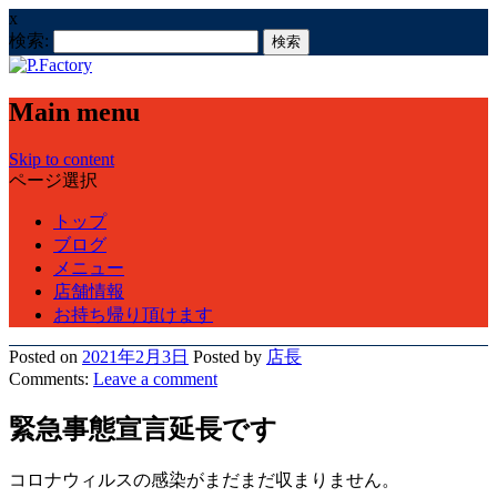
x
検索:
Main menu
Skip to content
ページ選択
トップ
ブログ
メニュー
店舗情報
お持ち帰り頂けます
Posted on
2021年2月3日
Posted
by
店長
Comments:
Leave
a comment
緊急事態宣言延長です
コロナウィルスの感染がまだまだ収まりません。