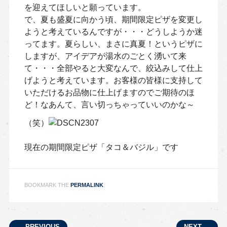
を迎えてほしいと願っています。
で、夏も盛夏に向かう頃、期間限定ピザを変更し
ようと考えているんですが・・・どうしようか迷
ってます。夏らしい、まさに真夏！というピザに
しますが、アイデアが湯水のごとく湧いて来
て・・・全部やると大変なんで、絞込みして仕上
げようと考えています。お客様の皆様に支持して
いただけるお品物に仕上げますのでご期待のほ
ど！なあんて、言い切っちゃっていいのかな～
（笑）
現在の期間限定ピザ「タコ＆バジル」です
BOOKMARK THE
PERMALINK
.
← PREVIOUS
NEXT →