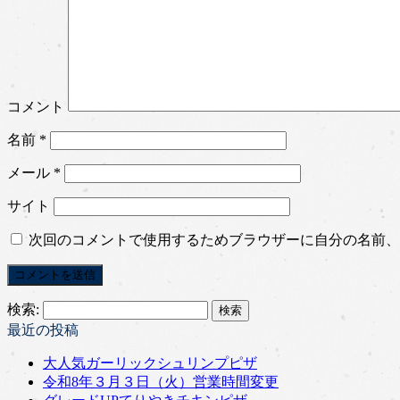
コメント
名前
*
メール
*
サイト
次回のコメントで使用するためブラウザーに自分の名前、
検索:
最近の投稿
大人気ガーリックシュリンプピザ
令和8年３月３日（火）営業時間変更