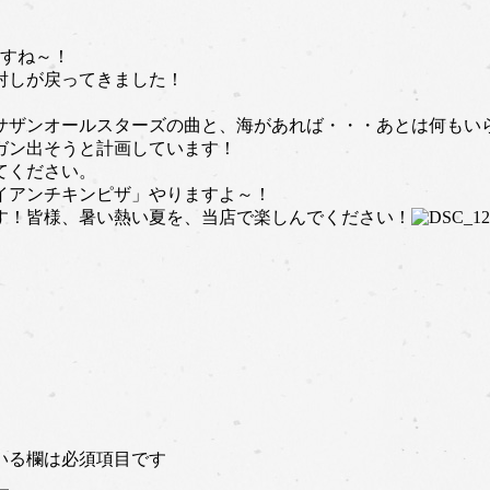
ますね～！
射しが戻ってきました！
サザンオールスターズの曲と、海があれば・・・あとは何もい
ガン出そうと計画しています！
てください。
イアンチキンピザ」やりますよ～！
す！皆様、暑い熱い夏を、当店で楽しんでください！
いる欄は必須項目です