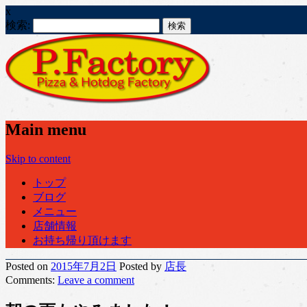
x
検索:
Main menu
Skip to content
トップ
ブログ
メニュー
店舗情報
お持ち帰り頂けます
Posted on
2015年7月2日
Posted
by
店長
Comments:
Leave
a comment