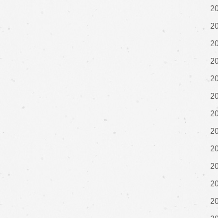
2
2
2
2
2
2
2
2
2
2
2
2