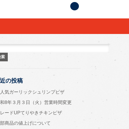
索:
近の投稿
大人気ガーリックシュリンプピザ
和8年３月３日（火）営業時間変更
レードUPてりやきチキンピザ
一部商品の値上げについて