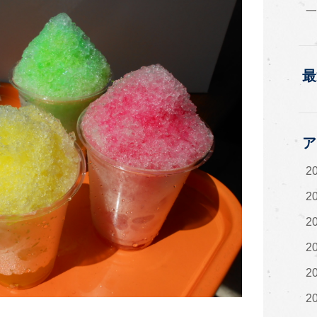
最
ア
2
2
2
2
2
2