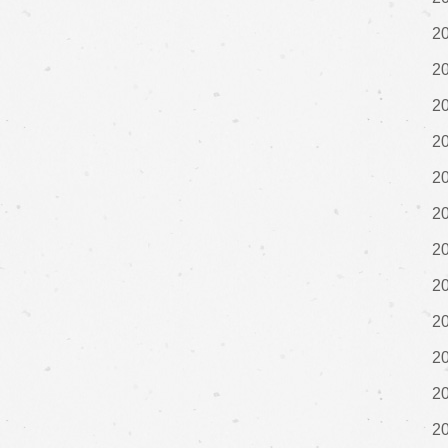
2
2
2
2
2
2
2
2
2
2
2
2