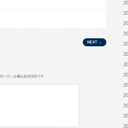
2
2
2
2
NEXT →
2
2
2
2
付いている欄は必須項目です
2
2
2
2
2