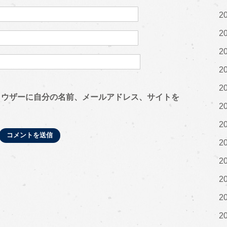
2
2
2
2
2
ラウザーに自分の名前、メールアドレス、サイトを
2
2
2
2
2
2
2