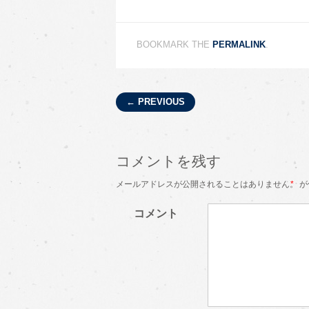
BOOKMARK THE
PERMALINK
.
Post navigation
← PREVIOUS
コメントを残す
メールアドレスが公開されることはありません。
*
が
コメント