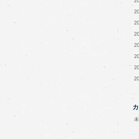
2
2
2
2
2
2
2
2
カ