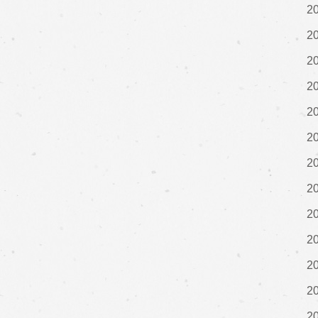
2
2
2
2
2
2
2
2
2
2
2
2
2