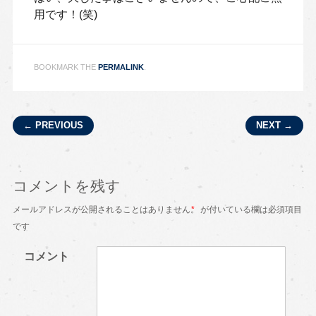
用です！(笑)
BOOKMARK THE
PERMALINK
.
Post navigation
← PREVIOUS
NEXT →
コメントを残す
メールアドレスが公開されることはありません。
*
が付いている欄は必須項目
です
コメント