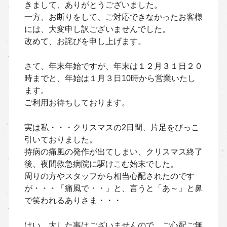
きまして、ありがとうございました。
一方、お断りをして、ご対応できなかったお客様
には、大変申し訳ございませんでした。
改めて、お詫びを申し上げます。
さて、年末年始ですが、年末は１２月３１日２０
時までと、年始は１月３日10時から営業いたし
ます。
ご利用お待ちしております。
実は私・・・クリスマスの2日間、片足をびっこ
引いておりました。
持病の痛風の発作が出てしまい、クリスマス終了
後、夜間救急病院に駆けこむ始末でした。
周りの方やスタッフから相当心配されたのです
が・・・「痛風で・・」と、言うと「あ～」と鼻
で笑われるありさま・・・
はい、大した事はございませんので、ご心配ご無