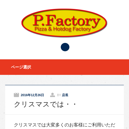
Main menu
Skip to content
ページ選択
2016年12月26日
BY
店長
クリスマスでは・・
クリスマスでは大変多くのお客様にご利用いただ